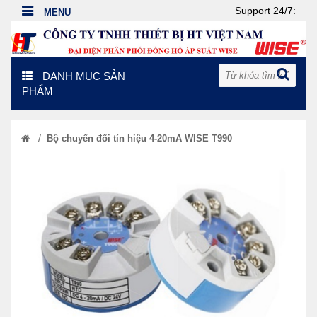
Support 24/7:
DANH MỤC SẢN
PHẨM
/
Bộ chuyển đổi tín hiệu 4-20mA WISE T990