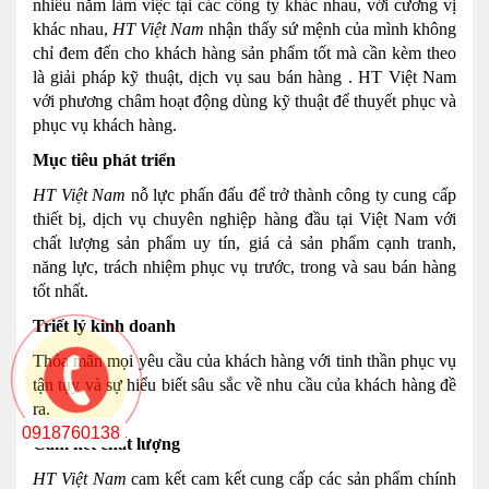
nhiều năm làm việc tại các công ty khác nhau, với cương vị
khác nhau,
HT Việt Nam
nhận thấy sứ mệnh của mình không
chỉ đem đến cho khách hàng sản phẩm tốt mà cần kèm theo
là giải pháp kỹ thuật, dịch vụ sau bán hàng . HT Việt Nam
với phương châm hoạt động dùng kỹ thuật để thuyết phục và
phục vụ khách hàng.
Mục tiêu phát triển
HT Việt Nam
nỗ lực phấn đấu để trở thành công ty cung cấp
thiết bị, dịch vụ chuyên nghiệp hàng đầu tại Việt Nam với
chất lượng sản phẩm uy tín, giá cả sản phẩm cạnh tranh,
năng lực, trách nhiệm phục vụ trước, trong và sau bán hàng
tốt nhất.
Triết lý kinh doanh
Thỏa mãn mọi yêu cầu của khách hàng với tinh thần phục vụ
tận tụy và sự hiểu biết sâu sắc về nhu cầu của khách hàng đề
ra.
0918760138
Cam kết chất lượng
HT Việt Nam
cam kết cam kết cung cấp các sản phẩm chính