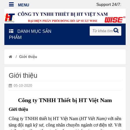
Support 24/7:
DANH MỤC SẢN
PHẨM
/
Giới thiệu
Giới thiệu
05-10-2020
Công ty TNHH Thiết bị HT Việt Nam
Giới thiệu
Công ty TNHH thiết bị HT Việt Nam (
HT Viêt Nam)
với nền
tảng đội ngũ kỹ sư, công nhân chuyên ngành cơ điện tử. Với