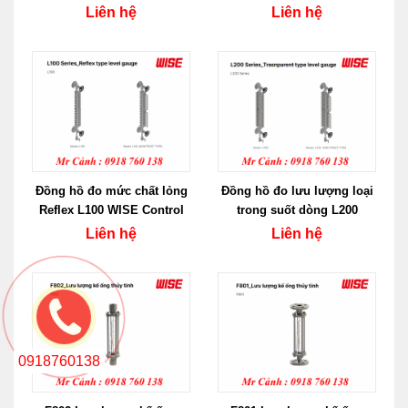
WISE - Hàn Quốc
Control
Liên hệ
Liên hệ
Đồng hồ đo mức chất lỏng
Đồng hồ đo lưu lượng loại
Reflex L100 WISE Control
trong suốt dòng L200
Liên hệ
Liên hệ
0918760138