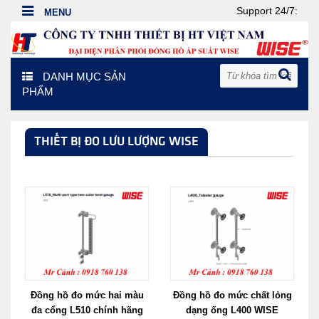
Support 24/7:
DANH MỤC SẢN
PHẨM
THIẾT BỊ ĐO LƯU LƯỢNG WISE
Đồng hồ đo mức hai màu
Đồng hồ đo mức chất lỏng
đa cổng L510 chính hãng
dạng ống L400 WISE