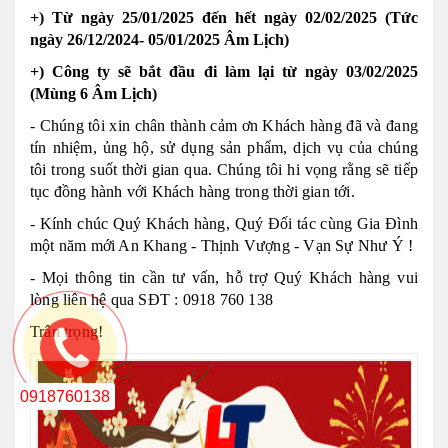
+) Từ ngày 25/01/2025 đến hết ngày 02/02/2025 (Tức
ngày 26/12/2024- 05/01/2025 Âm Lịch)
+) Công ty sẽ bắt đầu đi làm lại từ ngày 03/02/2025
(Mùng 6 Âm Lịch)
-
Chúng tôi xin chân thành cảm ơn Khách hàng đã và đang
tín nhiệm, ủng hộ, sử dụng sản phẩm, dịch vụ của chúng
tôi trong suốt thời gian qua. Chúng tôi hi vọng rằng sẽ tiếp
tục đồng hành với Khách hàng trong thời gian tới.
- Kính chúc Quý Khách hàng, Quý Đối tác cùng Gia Đình
một năm mới An Khang - Thịnh Vượng - Vạn Sự Như Ý !
- Mọi thông tin cần tư vấn, hỗ trợ Quý Khách hàng vui
lòng liên hệ qua SĐT : 0918 760 138
Trân trọng
!
0918760138