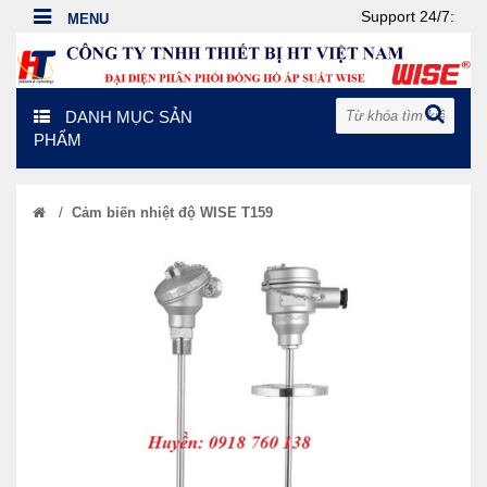
Support 24/7:
DANH MỤC SẢN
PHẨM
/
Cảm biến nhiệt độ WISE T159