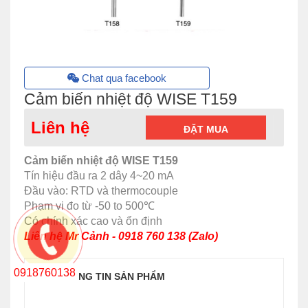
Chat qua facebook
Cảm biến nhiệt độ WISE T159
Liên hệ
ĐẶT MUA
Cảm biến nhiệt độ WISE T159
Tín hiệu đầu ra 2 dây 4~20 mA
Đầu vào: RTD và thermocouple
Phạm vi đo từ -50 to 500℃
Có chính xác cao và ổn định
Liên hệ Mr Cảnh - 0918 760 138 (Zalo)
0918760138
THÔNG TIN SẢN PHẨM