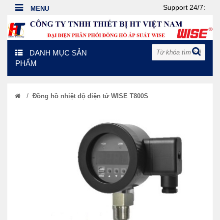
Support 24/7:
DANH MỤC SẢN
PHẨM
/
Đồng hồ nhiệt độ điện tử WISE T800S